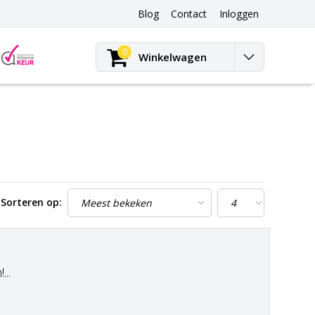
Blog
Contact
Inloggen
Blog
0
Winkelwagen
Sorteren op:
..