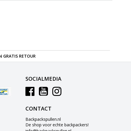
N GRATIS RETOUR
SOCIALMEDIA
CONTACT
Backpackspullen.nl
De shop voor echte backpackers!
info@backpackspullen.nl