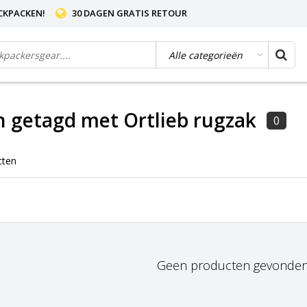
CKPACKEN!
30 DAGEN GRATIS RETOUR
 getagd met Ortlieb rugzak
0
cten
Geen producten gevonden!.