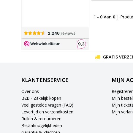
1 - 0 Van 0
| Produ
GRATIS VERZE
KLANTENSERVICE
MIJN A
Over ons
Registrere
B2B - Zakelijk kopen
Mijn bestel
Veel gestelde vragen (FAQ)
Mijn ticket
Levertijd en verzendkosten
Mijn verlang
Ruilen & retourneren
Betaalmogelijkheden
Garantie & Klachten