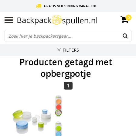
GRATIS VERZENDING VANAF €30
0
LIEFDE VOOR BACKPACKEN!
30 DAGEN GRATIS RETOUR
FILTERS
Producten getagd met
opbergpotje
1