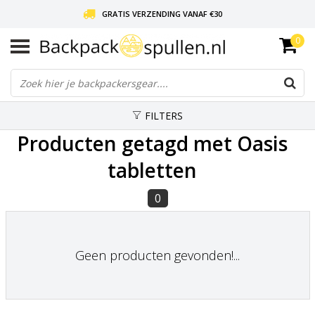
GRATIS VERZENDING VANAF €30
0
LIEFDE VOOR BACKPACKEN!
30 DAGEN GRATIS RETOUR
FILTERS
Producten getagd met Oasis
tabletten
0
Geen producten gevonden!...