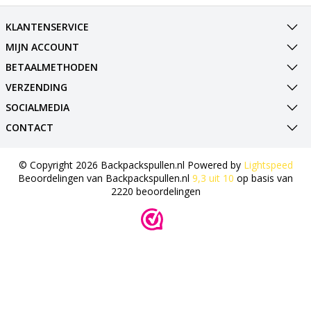
KLANTENSERVICE
MIJN ACCOUNT
BETAALMETHODEN
VERZENDING
SOCIALMEDIA
CONTACT
© Copyright 2026 Backpackspullen.nl Powered by
Lightspeed
Beoordelingen van
Backpackspullen.nl
9,3
uit
10
op basis van
2220
beoordelingen