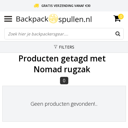
GRATIS VERZENDING VANAF €30
0
LIEFDE VOOR BACKPACKEN!
30 DAGEN GRATIS RETOUR
FILTERS
Producten getagd met
Nomad rugzak
0
Geen producten gevonden!...