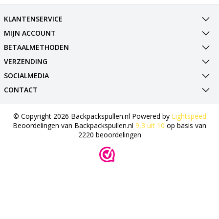
KLANTENSERVICE
MIJN ACCOUNT
BETAALMETHODEN
VERZENDING
SOCIALMEDIA
CONTACT
© Copyright 2026 Backpackspullen.nl Powered by
Lightspeed
Beoordelingen van
Backpackspullen.nl
9,3
uit
10
op basis van
2220
beoordelingen