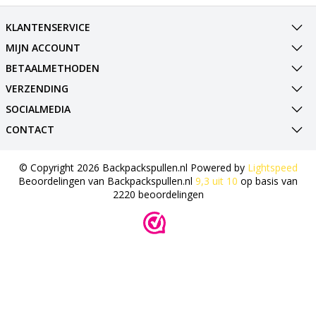
KLANTENSERVICE
MIJN ACCOUNT
BETAALMETHODEN
VERZENDING
SOCIALMEDIA
CONTACT
© Copyright 2026 Backpackspullen.nl Powered by
Lightspeed
Beoordelingen van
Backpackspullen.nl
9,3
uit
10
op basis van
2220
beoordelingen