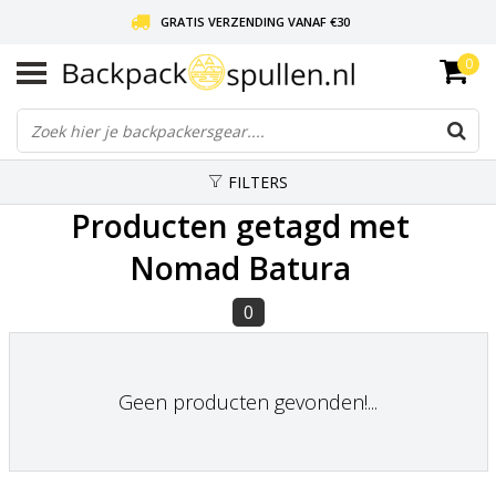
GRATIS VERZENDING VANAF €30
0
LIEFDE VOOR BACKPACKEN!
30 DAGEN GRATIS RETOUR
FILTERS
Producten getagd met
Nomad Batura
0
Geen producten gevonden!...