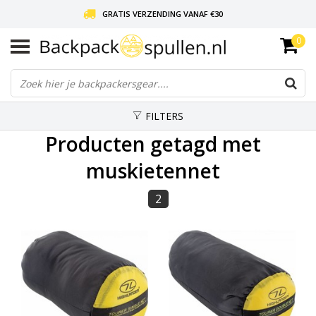
GRATIS VERZENDING VANAF €30
0
LIEFDE VOOR BACKPACKEN!
30 DAGEN GRATIS RETOUR
FILTERS
Producten getagd met
muskietennet
2