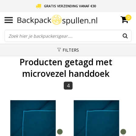
GRATIS VERZENDING VANAF €30
0
LIEFDE VOOR BACKPACKEN!
30 DAGEN GRATIS RETOUR
FILTERS
Producten getagd met
microvezel handdoek
4