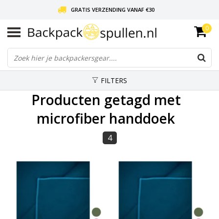
GRATIS VERZENDING VANAF €30
0
LIEFDE VOOR BACKPACKEN!
30 DAGEN GRATIS RETOUR
FILTERS
Producten getagd met
microfiber handdoek
4