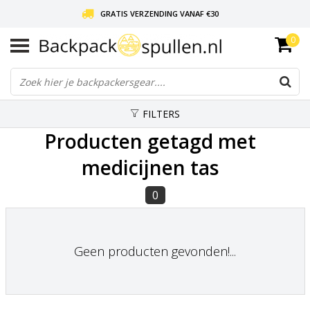
GRATIS VERZENDING VANAF €30
0
LIEFDE VOOR BACKPACKEN!
30 DAGEN GRATIS RETOUR
FILTERS
Producten getagd met
medicijnen tas
0
Geen producten gevonden!...