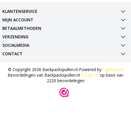
KLANTENSERVICE
MIJN ACCOUNT
BETAALMETHODEN
VERZENDING
SOCIALMEDIA
CONTACT
© Copyright 2026 Backpackspullen.nl Powered by
Lightspeed
Beoordelingen van
Backpackspullen.nl
9,3
uit
10
op basis van
2220
beoordelingen