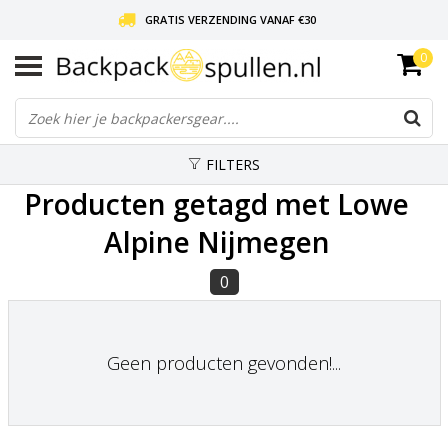
GRATIS VERZENDING VANAF €30
0
LIEFDE VOOR BACKPACKEN!
30 DAGEN GRATIS RETOUR
FILTERS
Producten getagd met Lowe
Alpine Nijmegen
0
Geen producten gevonden!...