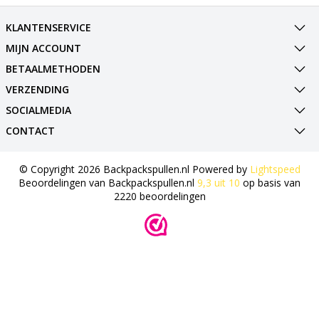
KLANTENSERVICE
MIJN ACCOUNT
BETAALMETHODEN
VERZENDING
SOCIALMEDIA
CONTACT
© Copyright 2026 Backpackspullen.nl Powered by
Lightspeed
Beoordelingen van
Backpackspullen.nl
9,3
uit
10
op basis van
2220
beoordelingen