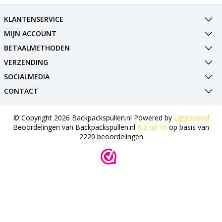
KLANTENSERVICE
MIJN ACCOUNT
BETAALMETHODEN
VERZENDING
SOCIALMEDIA
CONTACT
© Copyright 2026 Backpackspullen.nl Powered by
Lightspeed
Beoordelingen van
Backpackspullen.nl
9,3
uit
10
op basis van
2220
beoordelingen