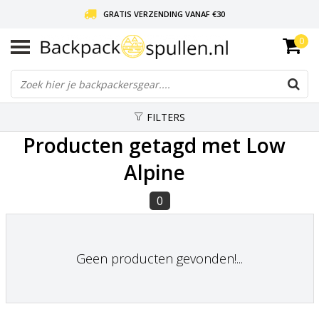
GRATIS VERZENDING VANAF €30
0
LIEFDE VOOR BACKPACKEN!
30 DAGEN GRATIS RETOUR
FILTERS
Producten getagd met Low
Alpine
0
Geen producten gevonden!...