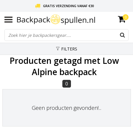
GRATIS VERZENDING VANAF €30
0
LIEFDE VOOR BACKPACKEN!
30 DAGEN GRATIS RETOUR
FILTERS
Producten getagd met Low
Alpine backpack
0
Geen producten gevonden!...