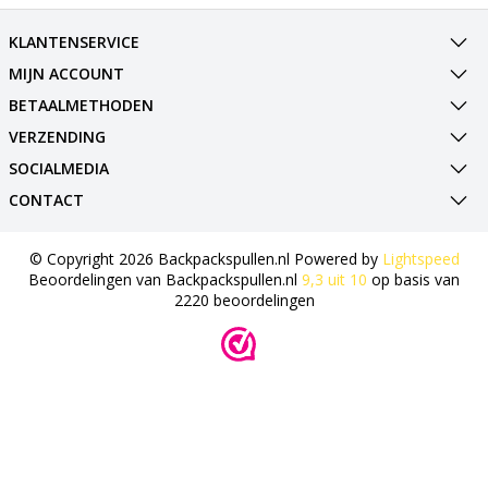
KLANTENSERVICE
MIJN ACCOUNT
BETAALMETHODEN
VERZENDING
SOCIALMEDIA
CONTACT
© Copyright 2026 Backpackspullen.nl Powered by
Lightspeed
Beoordelingen van
Backpackspullen.nl
9,3
uit
10
op basis van
2220
beoordelingen