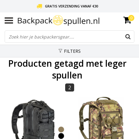
GRATIS VERZENDING VANAF €30
0
LIEFDE VOOR BACKPACKEN!
30 DAGEN GRATIS RETOUR
FILTERS
Producten getagd met leger
spullen
2