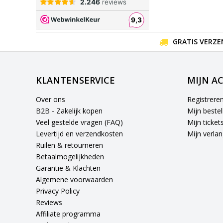
GRATIS VERZE
KLANTENSERVICE
MIJN A
Over ons
Registrere
B2B - Zakelijk kopen
Mijn bestel
Veel gestelde vragen (FAQ)
Mijn ticket
Levertijd en verzendkosten
Mijn verlang
Ruilen & retourneren
Betaalmogelijkheden
Garantie & Klachten
Algemene voorwaarden
Privacy Policy
Reviews
Affiliate programma