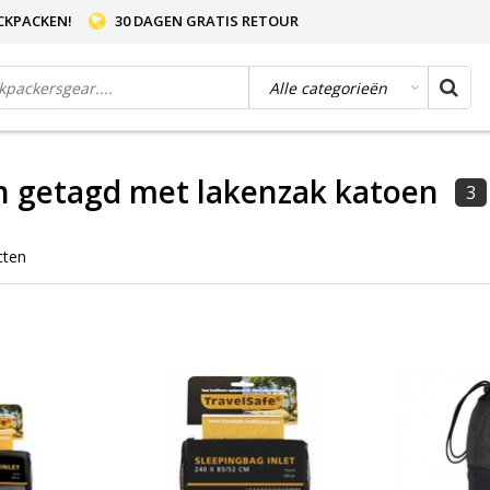
CKPACKEN!
30 DAGEN GRATIS RETOUR
n getagd met lakenzak katoen
3
cten