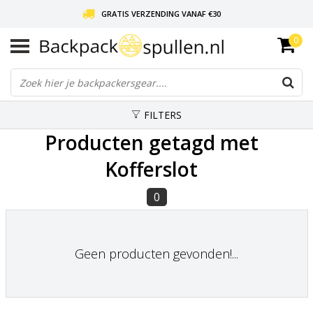
GRATIS VERZENDING VANAF €30
0
LIEFDE VOOR BACKPACKEN!
30 DAGEN GRATIS RETOUR
FILTERS
Producten getagd met
Kofferslot
0
Geen producten gevonden!...