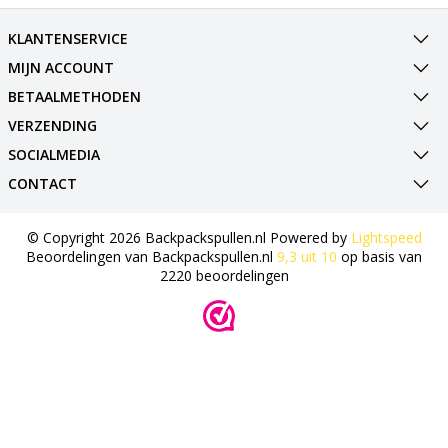
KLANTENSERVICE
MIJN ACCOUNT
BETAALMETHODEN
VERZENDING
SOCIALMEDIA
CONTACT
© Copyright 2026 Backpackspullen.nl Powered by
Lightspeed
Beoordelingen van
Backpackspullen.nl
9,3
uit
10
op basis van
2220
beoordelingen