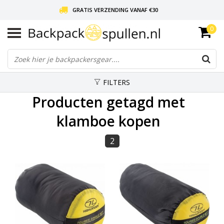
GRATIS VERZENDING VANAF €30
0
LIEFDE VOOR BACKPACKEN!
30 DAGEN GRATIS RETOUR
FILTERS
Producten getagd met
klamboe kopen
2