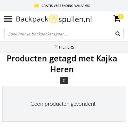
GRATIS VERZENDING VANAF €30
0
LIEFDE VOOR BACKPACKEN!
30 DAGEN GRATIS RETOUR
FILTERS
Producten getagd met Kajka
Heren
0
Geen producten gevonden!...