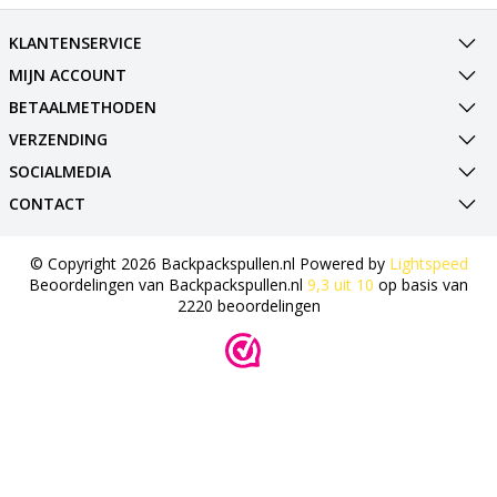
KLANTENSERVICE
MIJN ACCOUNT
BETAALMETHODEN
VERZENDING
SOCIALMEDIA
CONTACT
© Copyright 2026 Backpackspullen.nl Powered by
Lightspeed
Beoordelingen van
Backpackspullen.nl
9,3
uit
10
op basis van
2220
beoordelingen