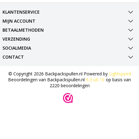
KLANTENSERVICE
MIJN ACCOUNT
BETAALMETHODEN
VERZENDING
SOCIALMEDIA
CONTACT
© Copyright 2026 Backpackspullen.nl Powered by
Lightspeed
Beoordelingen van
Backpackspullen.nl
9,3
uit
10
op basis van
2220
beoordelingen