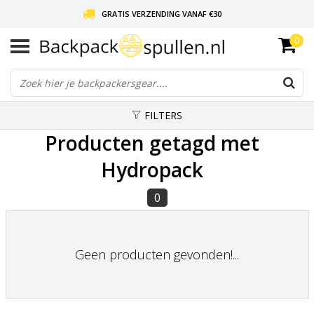
GRATIS VERZENDING VANAF €30
0
LIEFDE VOOR BACKPACKEN!
30 DAGEN GRATIS RETOUR
FILTERS
Producten getagd met
Hydropack
0
Geen producten gevonden!...