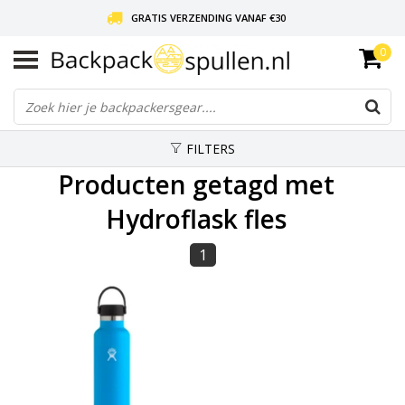
GRATIS VERZENDING VANAF €30
0
LIEFDE VOOR BACKPACKEN!
30 DAGEN GRATIS RETOUR
FILTERS
Producten getagd met
Hydroflask fles
1