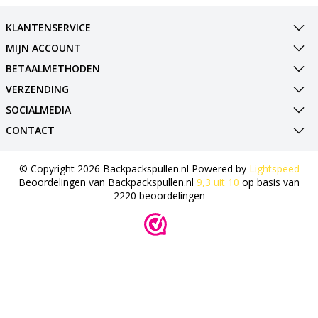
KLANTENSERVICE
MIJN ACCOUNT
BETAALMETHODEN
VERZENDING
SOCIALMEDIA
CONTACT
© Copyright 2026 Backpackspullen.nl Powered by
Lightspeed
Beoordelingen van
Backpackspullen.nl
9,3
uit
10
op basis van
2220
beoordelingen