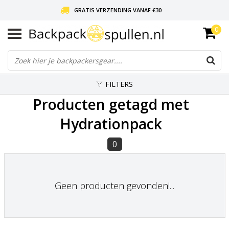
GRATIS VERZENDING VANAF €30
0
LIEFDE VOOR BACKPACKEN!
30 DAGEN GRATIS RETOUR
FILTERS
Producten getagd met
Hydrationpack
0
Geen producten gevonden!...