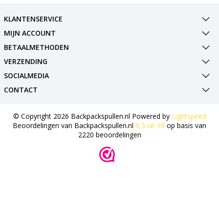
KLANTENSERVICE
MIJN ACCOUNT
BETAALMETHODEN
VERZENDING
SOCIALMEDIA
CONTACT
© Copyright 2026 Backpackspullen.nl Powered by
Lightspeed
Beoordelingen van
Backpackspullen.nl
9,3
uit
10
op basis van
2220
beoordelingen