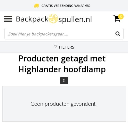
GRATIS VERZENDING VANAF €30
0
LIEFDE VOOR BACKPACKEN!
30 DAGEN GRATIS RETOUR
FILTERS
Producten getagd met
Highlander hoofdlamp
0
Geen producten gevonden!...