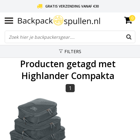
GRATIS VERZENDING VANAF €30
0
LIEFDE VOOR BACKPACKEN!
30 DAGEN GRATIS RETOUR
FILTERS
Producten getagd met
Highlander Compakta
1