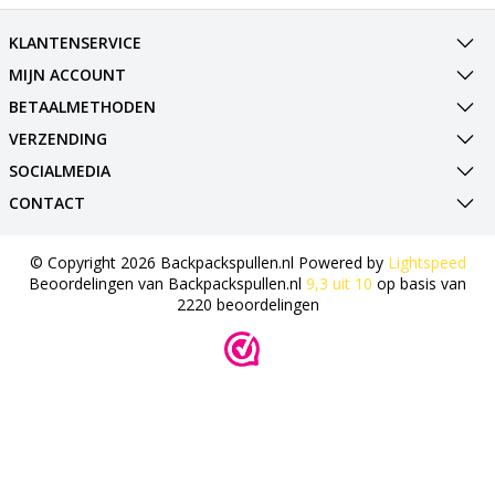
KLANTENSERVICE
MIJN ACCOUNT
BETAALMETHODEN
VERZENDING
SOCIALMEDIA
CONTACT
© Copyright 2026 Backpackspullen.nl Powered by
Lightspeed
Beoordelingen van
Backpackspullen.nl
9,3
uit
10
op basis van
2220
beoordelingen