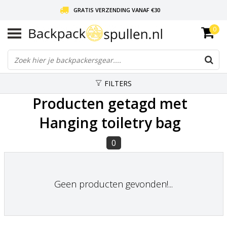
GRATIS VERZENDING VANAF €30
0
LIEFDE VOOR BACKPACKEN!
30 DAGEN GRATIS RETOUR
FILTERS
Producten getagd met
Hanging toiletry bag
0
Geen producten gevonden!...