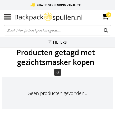
GRATIS VERZENDING VANAF €30
0
LIEFDE VOOR BACKPACKEN!
30 DAGEN GRATIS RETOUR
FILTERS
Producten getagd met
gezichtsmasker kopen
0
Geen producten gevonden!...