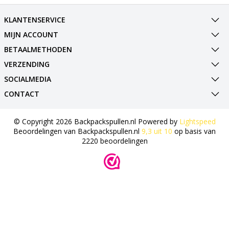
KLANTENSERVICE
MIJN ACCOUNT
BETAALMETHODEN
VERZENDING
SOCIALMEDIA
CONTACT
© Copyright 2026 Backpackspullen.nl Powered by
Lightspeed
Beoordelingen van
Backpackspullen.nl
9,3
uit
10
op basis van
2220
beoordelingen