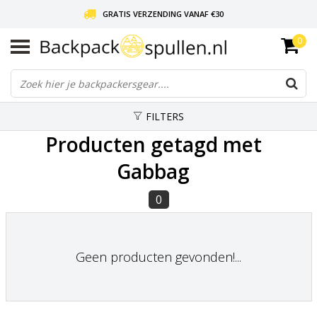
GRATIS VERZENDING VANAF €30
0
LIEFDE VOOR BACKPACKEN!
30 DAGEN GRATIS RETOUR
FILTERS
Producten getagd met
Gabbag
0
Geen producten gevonden!...