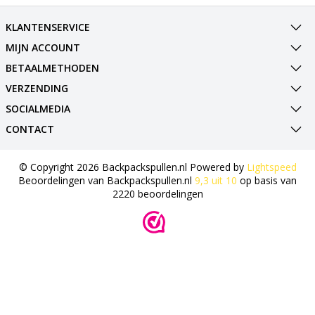
KLANTENSERVICE
MIJN ACCOUNT
BETAALMETHODEN
VERZENDING
SOCIALMEDIA
CONTACT
© Copyright 2026 Backpackspullen.nl Powered by
Lightspeed
Beoordelingen van
Backpackspullen.nl
9,3
uit
10
op basis van
2220
beoordelingen