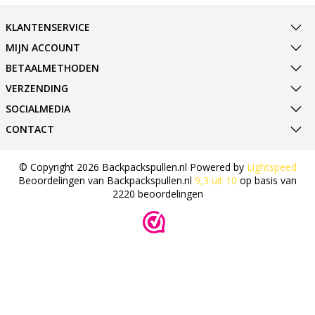
KLANTENSERVICE
MIJN ACCOUNT
BETAALMETHODEN
VERZENDING
SOCIALMEDIA
CONTACT
© Copyright 2026 Backpackspullen.nl Powered by
Lightspeed
Beoordelingen van
Backpackspullen.nl
9,3
uit
10
op basis van
2220
beoordelingen