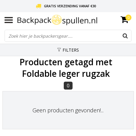
GRATIS VERZENDING VANAF €30
0
LIEFDE VOOR BACKPACKEN!
30 DAGEN GRATIS RETOUR
FILTERS
Producten getagd met
Foldable leger rugzak
0
Geen producten gevonden!...