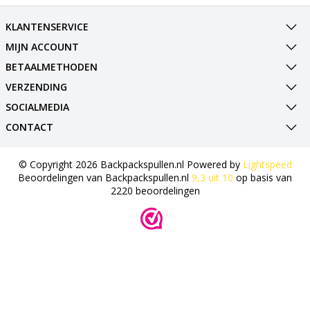
KLANTENSERVICE
MIJN ACCOUNT
BETAALMETHODEN
VERZENDING
SOCIALMEDIA
CONTACT
© Copyright 2026 Backpackspullen.nl Powered by
Lightspeed
Beoordelingen van
Backpackspullen.nl
9,3
uit
10
op basis van
2220
beoordelingen