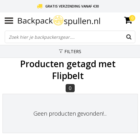
GRATIS VERZENDING VANAF €30
0
LIEFDE VOOR BACKPACKEN!
30 DAGEN GRATIS RETOUR
FILTERS
Producten getagd met
Flipbelt
0
Geen producten gevonden!...