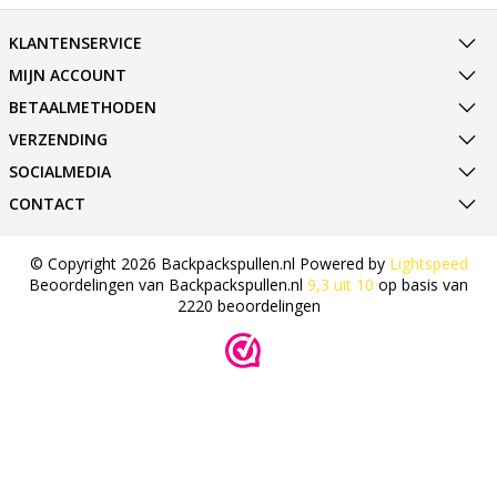
KLANTENSERVICE
MIJN ACCOUNT
BETAALMETHODEN
VERZENDING
SOCIALMEDIA
CONTACT
© Copyright 2026 Backpackspullen.nl Powered by
Lightspeed
Beoordelingen van
Backpackspullen.nl
9,3
uit
10
op basis van
2220
beoordelingen