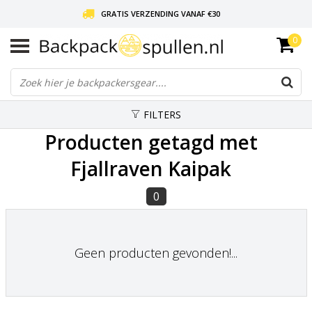
GRATIS VERZENDING VANAF €30
0
LIEFDE VOOR BACKPACKEN!
30 DAGEN GRATIS RETOUR
FILTERS
Producten getagd met
Fjallraven Kaipak
0
Geen producten gevonden!...