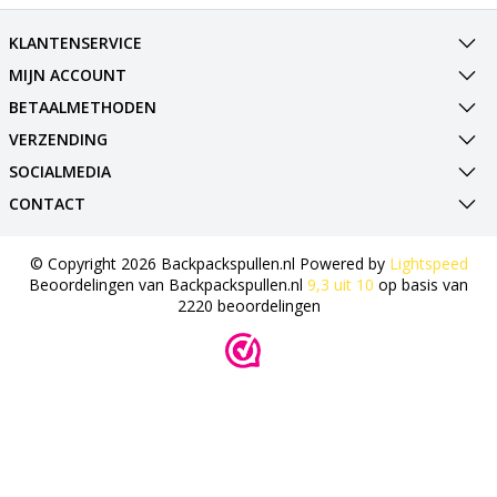
KLANTENSERVICE
MIJN ACCOUNT
BETAALMETHODEN
VERZENDING
SOCIALMEDIA
CONTACT
© Copyright 2026 Backpackspullen.nl Powered by
Lightspeed
Beoordelingen van
Backpackspullen.nl
9,3
uit
10
op basis van
2220
beoordelingen