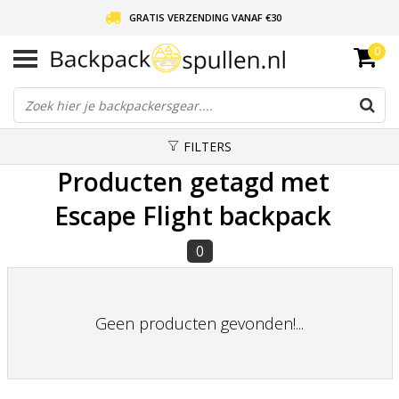
GRATIS VERZENDING VANAF €30
0
LIEFDE VOOR BACKPACKEN!
30 DAGEN GRATIS RETOUR
FILTERS
Producten getagd met
Escape Flight backpack
0
Geen producten gevonden!...