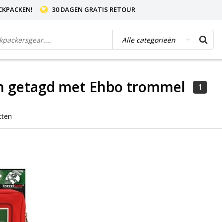
CKPACKEN!
30 DAGEN GRATIS RETOUR
n getagd met Ehbo trommel
1
cten