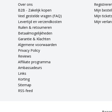
Over ons
Registrere
B2B - Zakelijk kopen
Mijn bestel
Veel gestelde vragen (FAQ)
Mijn ticket
Levertijd en verzendkosten
Mijn verlang
Ruilen & retourneren
Betaalmogelijkheden
Garantie & Klachten
Algemene voorwaarden
Privacy Policy
Reviews
Affiliate programma
Ambassadeurs
Links
Korting
Sitemap
RSS-feed
Beoor