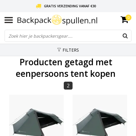
GRATIS VERZENDING VANAF €30
0
LIEFDE VOOR BACKPACKEN!
30 DAGEN GRATIS RETOUR
FILTERS
Producten getagd met
eenpersoons tent kopen
2