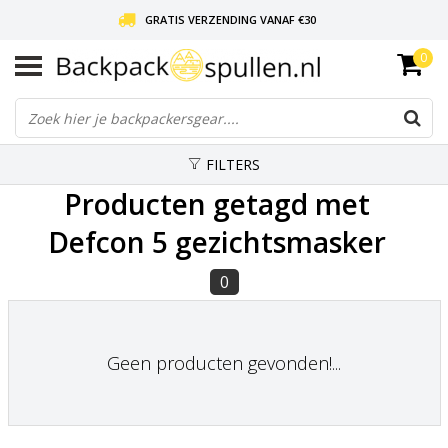
GRATIS VERZENDING VANAF €30
0
LIEFDE VOOR BACKPACKEN!
30 DAGEN GRATIS RETOUR
FILTERS
Producten getagd met
Defcon 5 gezichtsmasker
0
Geen producten gevonden!...