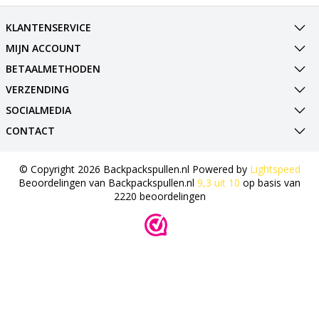
KLANTENSERVICE
MIJN ACCOUNT
BETAALMETHODEN
VERZENDING
SOCIALMEDIA
CONTACT
© Copyright 2026 Backpackspullen.nl Powered by
Lightspeed
Beoordelingen van
Backpackspullen.nl
9,3
uit
10
op basis van
2220
beoordelingen