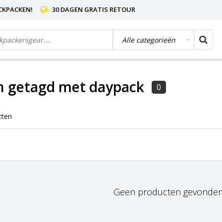
CKPACKEN!
30 DAGEN GRATIS RETOUR
n getagd met daypack
0
cten
Geen producten gevonden!.