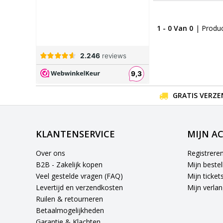
1 - 0 Van 0
| Produ
GRATIS VERZE
KLANTENSERVICE
MIJN A
Over ons
Registrere
B2B - Zakelijk kopen
Mijn bestel
Veel gestelde vragen (FAQ)
Mijn ticket
Levertijd en verzendkosten
Mijn verlang
Ruilen & retourneren
Betaalmogelijkheden
Garantie & Klachten