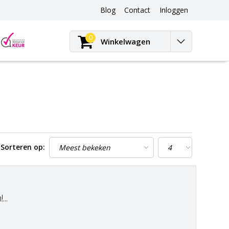
Blog
Contact
Inloggen
Blog
0
Winkelwagen
Sorteren op:
..