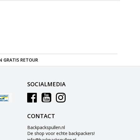
N GRATIS RETOUR
SOCIALMEDIA
CONTACT
Backpackspullen.nl
De shop voor echte backpackers!
info@backpackspullen.nl