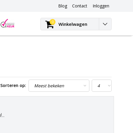
Blog
Contact
Inloggen
Blog
0
Winkelwagen
Sorteren op:
..