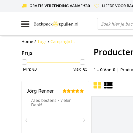
GRATIS VERZENDING VANAF €30
LIEFDE VOOR BA
Home
/
Tags
/
Campinglicht
Producte
Prijs
Min: €
0
Max: €
5
1 - 0 Van 0
| Produ