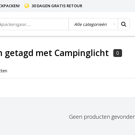
CKPACKEN!
30 DAGEN GRATIS RETOUR
n getagd met Campinglicht
0
cten
Geen producten gevonden!.