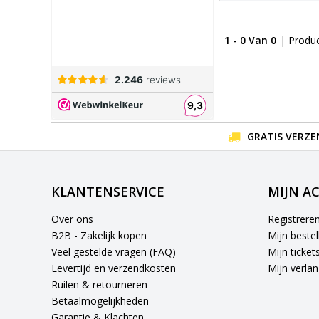
1 - 0 Van 0
| Produ
GRATIS VERZE
KLANTENSERVICE
MIJN A
Over ons
Registrere
B2B - Zakelijk kopen
Mijn bestel
Veel gestelde vragen (FAQ)
Mijn ticket
Levertijd en verzendkosten
Mijn verlang
Ruilen & retourneren
Betaalmogelijkheden
Garantie & Klachten