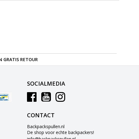
N GRATIS RETOUR
SOCIALMEDIA
CONTACT
Backpackspullen.nl
De shop voor echte backpackers!
info@backpackspullen.nl