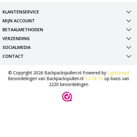
KLANTENSERVICE
MIJN ACCOUNT
BETAALMETHODEN
VERZENDING
SOCIALMEDIA
CONTACT
© Copyright 2026 Backpackspullen.nl Powered by
Lightspeed
Beoordelingen van
Backpackspullen.nl
9,3
uit
10
op basis van
2220
beoordelingen