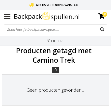
GRATIS VERZENDING VANAF €30
0
LIEFDE VOOR BACKPACKEN!
30 DAGEN GRATIS RETOUR
FILTERS
Producten getagd met
Camino Trek
0
Geen producten gevonden!...