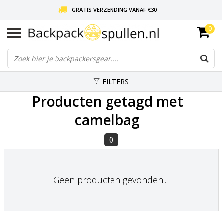
GRATIS VERZENDING VANAF €30
0
LIEFDE VOOR BACKPACKEN!
30 DAGEN GRATIS RETOUR
FILTERS
Producten getagd met
camelbag
0
Geen producten gevonden!...