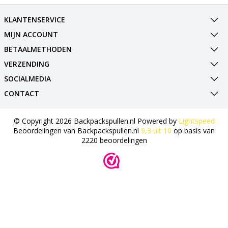
KLANTENSERVICE
MIJN ACCOUNT
BETAALMETHODEN
VERZENDING
SOCIALMEDIA
CONTACT
© Copyright 2026 Backpackspullen.nl Powered by
Lightspeed
Beoordelingen van
Backpackspullen.nl
9,3
uit
10
op basis van
2220
beoordelingen