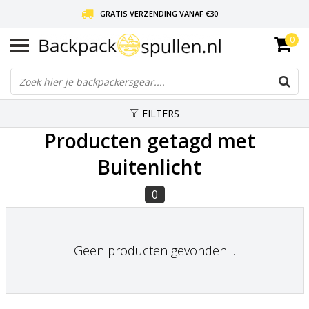
GRATIS VERZENDING VANAF €30
0
LIEFDE VOOR BACKPACKEN!
30 DAGEN GRATIS RETOUR
FILTERS
Producten getagd met
Buitenlicht
0
Geen producten gevonden!...