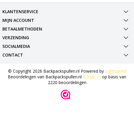
KLANTENSERVICE
MIJN ACCOUNT
BETAALMETHODEN
VERZENDING
SOCIALMEDIA
CONTACT
© Copyright 2026 Backpackspullen.nl Powered by
Lightspeed
Beoordelingen van
Backpackspullen.nl
9,3
uit
10
op basis van
2220
beoordelingen