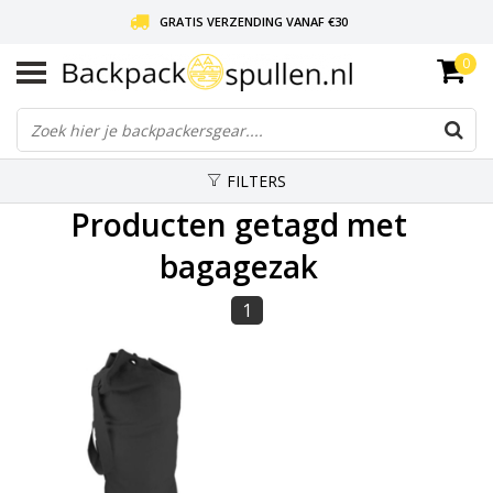
GRATIS VERZENDING VANAF €30
0
LIEFDE VOOR BACKPACKEN!
30 DAGEN GRATIS RETOUR
FILTERS
Producten getagd met
bagagezak
1