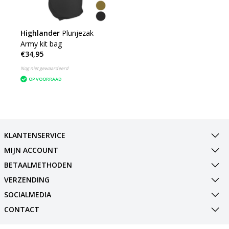
Highlander
Plunjezak
Army kit bag
€34,95
Nog niet gewaardeerd
OP VOORRAAD
KLANTENSERVICE
MIJN ACCOUNT
BETAALMETHODEN
VERZENDING
SOCIALMEDIA
CONTACT