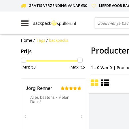
GRATIS VERZENDING VANAF €30
LIEFDE VOOR BA
Home
/
Tags
/
backpacks
Producte
Prijs
Min: €
0
Max: €
5
1 - 0 Van 0
| Produ