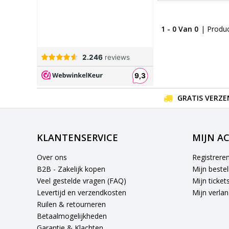
1 - 0 Van 0
| Produ
GRATIS VERZE
KLANTENSERVICE
MIJN A
Over ons
Registrere
B2B - Zakelijk kopen
Mijn bestel
Veel gestelde vragen (FAQ)
Mijn ticket
Levertijd en verzendkosten
Mijn verlang
Ruilen & retourneren
Betaalmogelijkheden
Garantie & Klachten