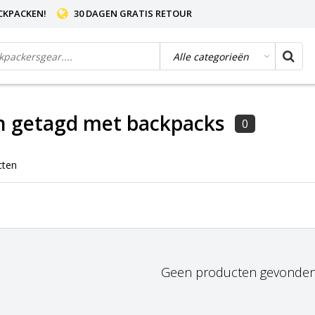
CKPACKEN!
30 DAGEN GRATIS RETOUR
n getagd met backpacks
0
cten
Geen producten gevonden!.