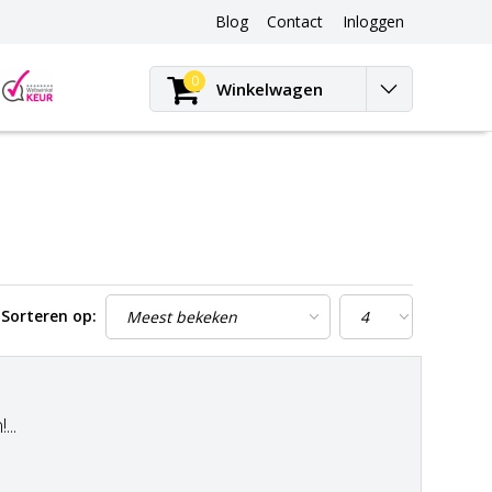
Blog
Contact
Inloggen
Blog
0
Winkelwagen
Sorteren op:
..