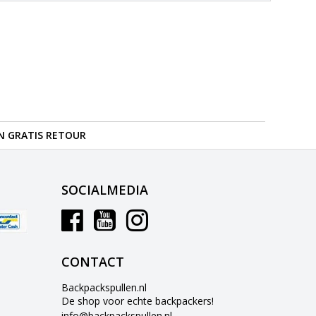
N GRATIS RETOUR
SOCIALMEDIA
CONTACT
Backpackspullen.nl
De shop voor echte backpackers!
info@backpackspullen.nl