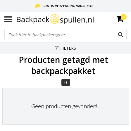
GRATIS VERZENDING VANAF €30
0
LIEFDE VOOR BACKPACKEN!
30 DAGEN GRATIS RETOUR
FILTERS
Producten getagd met
backpackpakket
0
Geen producten gevonden!...