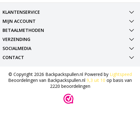
KLANTENSERVICE
MIJN ACCOUNT
BETAALMETHODEN
VERZENDING
SOCIALMEDIA
CONTACT
© Copyright 2026 Backpackspullen.nl Powered by
Lightspeed
Beoordelingen van
Backpackspullen.nl
9,3
uit
10
op basis van
2220
beoordelingen