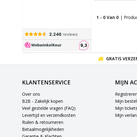
1 - 0 Van 0
| Produ
GRATIS VERZE
KLANTENSERVICE
MIJN A
Over ons
Registrere
B2B - Zakelijk kopen
Mijn bestel
Veel gestelde vragen (FAQ)
Mijn ticket
Levertijd en verzendkosten
Mijn verlang
Ruilen & retourneren
Betaalmogelijkheden
Garantie & Klachten