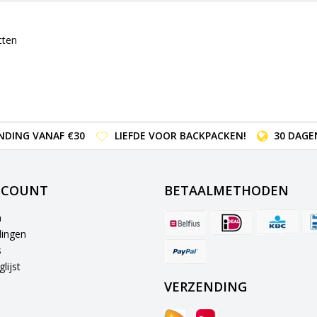
cten
NDING VANAF €30
LIEFDE VOOR BACKPACKEN!
30 DAGE
CCOUNT
BETAALMETHODEN
n
lingen
s
lijst
VERZENDING