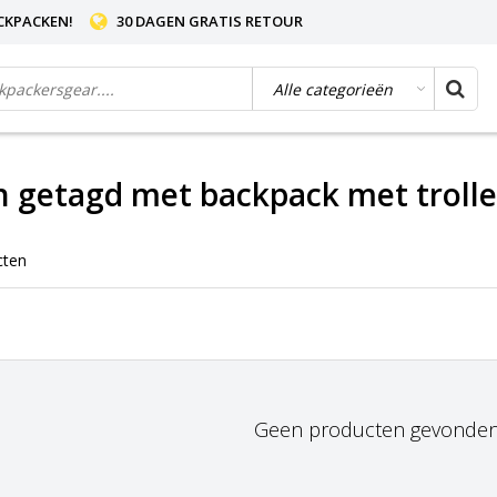
CKPACKEN!
30 DAGEN GRATIS RETOUR
 getagd met backpack met troll
cten
Geen producten gevonden!.