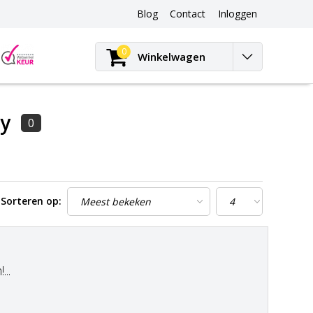
Blog
Contact
Inloggen
Blog
0
Winkelwagen
ey
0
Sorteren op:
..