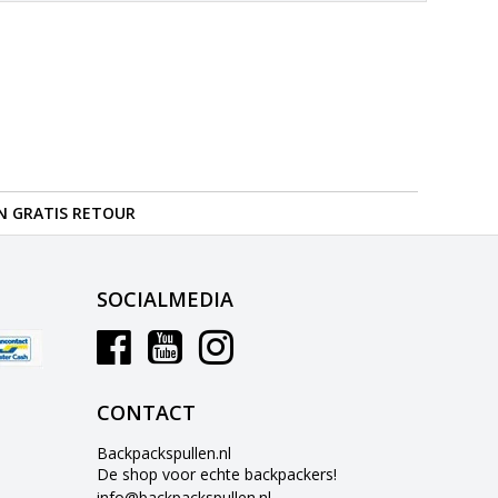
N GRATIS RETOUR
SOCIALMEDIA
CONTACT
Backpackspullen.nl
De shop voor echte backpackers!
info@backpackspullen.nl