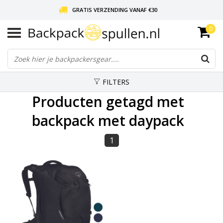
GRATIS VERZENDING VANAF €30
0
LIEFDE VOOR BACKPACKEN!
30 DAGEN GRATIS RETOUR
FILTERS
Producten getagd met
backpack met daypack
1