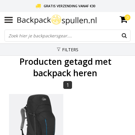
GRATIS VERZENDING VANAF €30
0
LIEFDE VOOR BACKPACKEN!
30 DAGEN GRATIS RETOUR
FILTERS
Producten getagd met
backpack heren
1