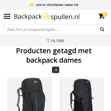
GRATIS VERZENDING VANAF €30
0
LIEFDE VOOR BACKPACKEN!
30 DAGEN GRATIS RETOUR
FILTERS
Producten getagd met
backpack dames
4