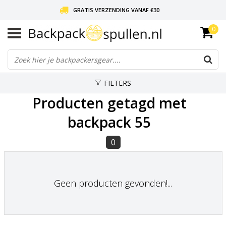
GRATIS VERZENDING VANAF €30
0
LIEFDE VOOR BACKPACKEN!
30 DAGEN GRATIS RETOUR
FILTERS
Producten getagd met
backpack 55
0
Geen producten gevonden!...