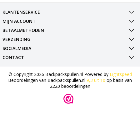
KLANTENSERVICE
MIJN ACCOUNT
BETAALMETHODEN
VERZENDING
SOCIALMEDIA
CONTACT
© Copyright 2026 Backpackspullen.nl Powered by
Lightspeed
Beoordelingen van
Backpackspullen.nl
9,3
uit
10
op basis van
2220
beoordelingen