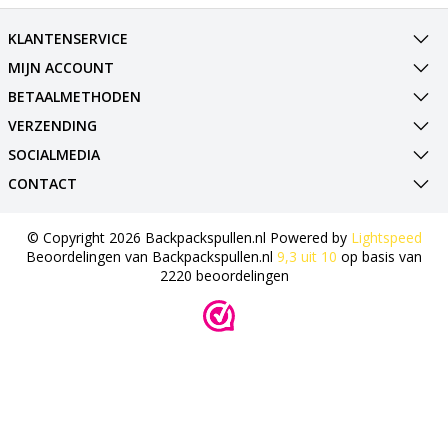
KLANTENSERVICE
MIJN ACCOUNT
BETAALMETHODEN
VERZENDING
SOCIALMEDIA
CONTACT
© Copyright 2026 Backpackspullen.nl Powered by
Lightspeed
Beoordelingen van
Backpackspullen.nl
9,3
uit
10
op basis van
2220
beoordelingen