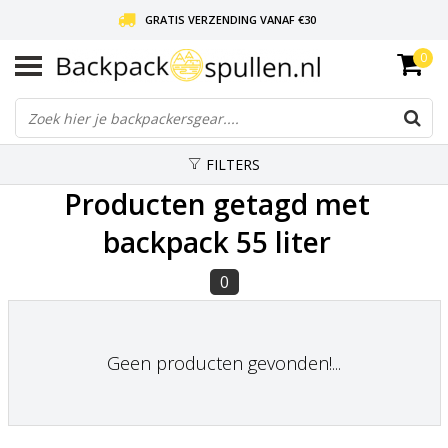
GRATIS VERZENDING VANAF €30
0
LIEFDE VOOR BACKPACKEN!
30 DAGEN GRATIS RETOUR
FILTERS
Producten getagd met
backpack 55 liter
0
Geen producten gevonden!...