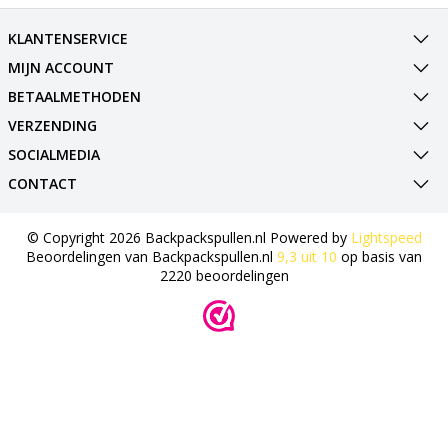
KLANTENSERVICE
MIJN ACCOUNT
BETAALMETHODEN
VERZENDING
SOCIALMEDIA
CONTACT
© Copyright 2026 Backpackspullen.nl Powered by
Lightspeed
Beoordelingen van
Backpackspullen.nl
9,3
uit
10
op basis van
2220
beoordelingen