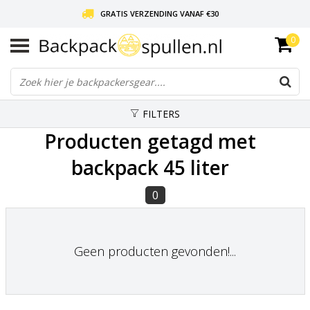
GRATIS VERZENDING VANAF €30
0
LIEFDE VOOR BACKPACKEN!
30 DAGEN GRATIS RETOUR
FILTERS
Producten getagd met
backpack 45 liter
0
Geen producten gevonden!...