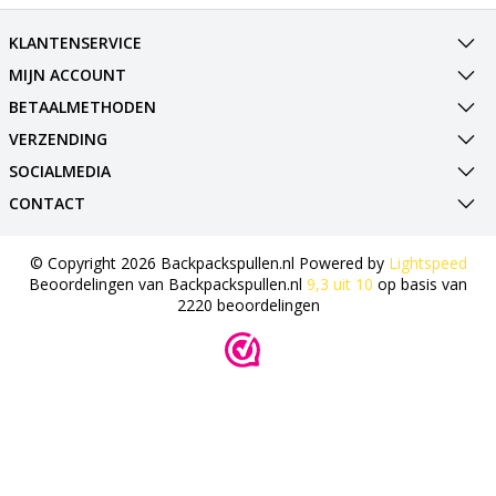
KLANTENSERVICE
MIJN ACCOUNT
BETAALMETHODEN
VERZENDING
SOCIALMEDIA
CONTACT
© Copyright 2026 Backpackspullen.nl Powered by
Lightspeed
Beoordelingen van
Backpackspullen.nl
9,3
uit
10
op basis van
2220
beoordelingen