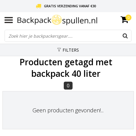
GRATIS VERZENDING VANAF €30
0
LIEFDE VOOR BACKPACKEN!
30 DAGEN GRATIS RETOUR
FILTERS
Producten getagd met
backpack 40 liter
0
Geen producten gevonden!...