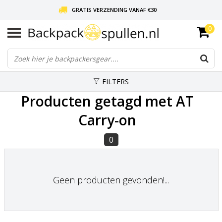
GRATIS VERZENDING VANAF €30
0
LIEFDE VOOR BACKPACKEN!
30 DAGEN GRATIS RETOUR
FILTERS
Producten getagd met AT
Carry-on
0
Geen producten gevonden!...