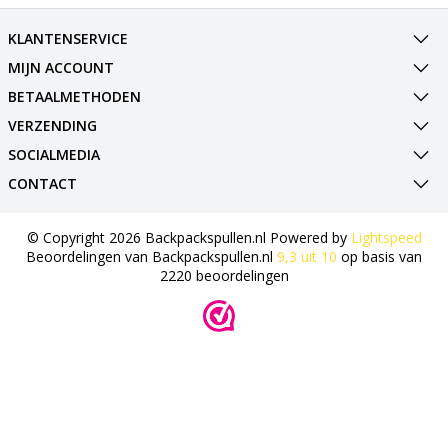
KLANTENSERVICE
MIJN ACCOUNT
BETAALMETHODEN
VERZENDING
SOCIALMEDIA
CONTACT
© Copyright 2026 Backpackspullen.nl Powered by
Lightspeed
Beoordelingen van
Backpackspullen.nl
9,3
uit
10
op basis van
2220
beoordelingen