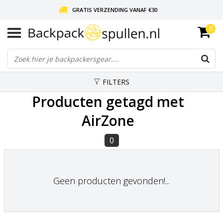
GRATIS VERZENDING VANAF €30
0
LIEFDE VOOR BACKPACKEN!
30 DAGEN GRATIS RETOUR
FILTERS
Producten getagd met
AirZone
0
Geen producten gevonden!...