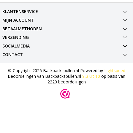
KLANTENSERVICE
MIJN ACCOUNT
BETAALMETHODEN
VERZENDING
SOCIALMEDIA
CONTACT
© Copyright 2026 Backpackspullen.nl Powered by
Lightspeed
Beoordelingen van
Backpackspullen.nl
9,3
uit
10
op basis van
2220
beoordelingen